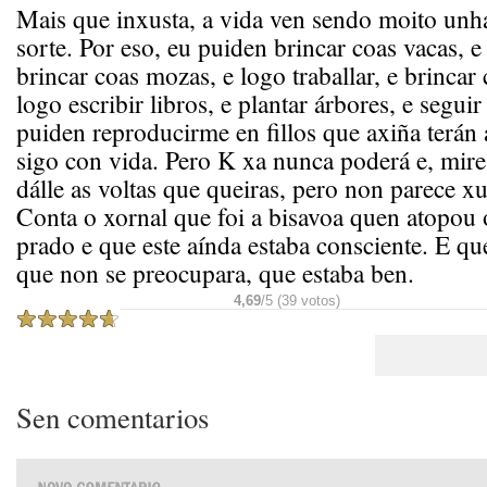
Mais que inxusta, a vida ven sendo moito unh
sorte. Por eso, eu puiden brincar coas vacas, e 
brincar coas mozas, e logo traballar, e brincar
logo escribir libros, e plantar árbores, e segui
puiden reproducirme en fillos que axiña terán 
sigo con vida. Pero K xa nunca poderá e, mir
dálle as voltas que queiras, pero non parece xu
Conta o xornal que foi a bisavoa quen atopou ó
prado e que este aínda estaba consciente. E qu
que non se preocupara, que estaba ben.
4,69
/5 (39 votos)
Sen comentarios