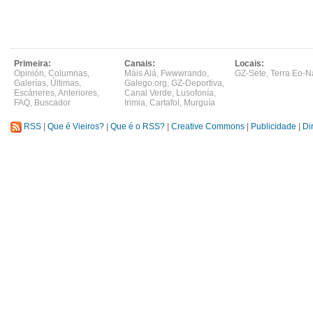
Primeira:
Canais:
Locais:
Opinión
,
Columnas
,
Máis Alá
,
Fwwwrando
,
GZ-Sete
,
Terra Eo-N
Galerías
,
Últimas
,
Galego.org
,
GZ-Deportiva
,
Escáneres
,
Anteriores
,
Canal Verde
,
Lusofonía
,
FAQ
,
Buscador
Irimia
,
Cartafol
,
Murguía
RSS
|
Que é Vieiros?
|
Que é o RSS?
|
Creative Commons
|
Publicidade
|
Di