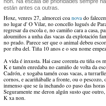
non. Na escala de prioridades sempre ha
están antes ca outras.
Hoxe, venres 27, almorcei coa
nova
do falece
no lugar d' O Vilar, no concello lugués de Pa
regresar da escola e, no camiño cara a casa, pa
aloumiños a unha das vacas da explotación fam
no prado. Parece ser que o animal debeu escor
por riba del. Tiña 10 anos e o seu nome empe
A vida é inxusta. Hai case corenta eu tiña os
K e tamén enredaba no camiño de volta da esco
Cadrón, e xogaba tamén coas vacas, a turrarll
cornos, e acariñáballe a fronte, ou o pescozo,
inmenso que se ía inchando co paso das horas
Seguramente me deron algún susto que outro, 
K xa non.