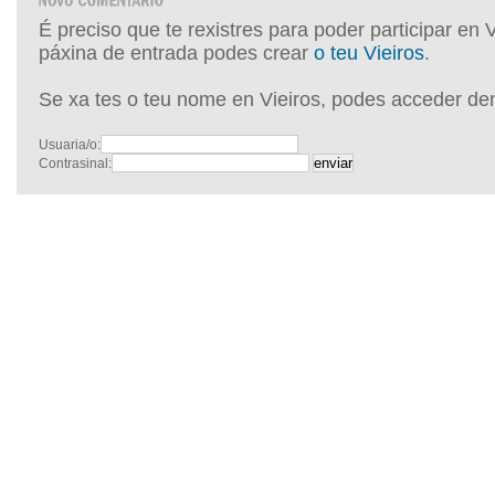
É preciso que te rexistres para poder participar en 
páxina de entrada podes crear
o teu Vieiros
.
Se xa tes o teu nome en Vieiros, podes acceder de
Usuaria/o:
Contrasinal: