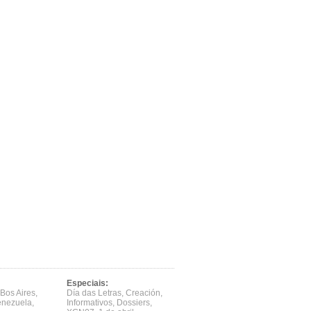
Especiais:
Bos Aires
,
Día das Letras
,
Creación
,
enezuela
,
Informativos
,
Dossiers
,