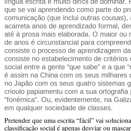
língua escrita é muito difícil de dominar. 
que se vai aprendendo como parte do pr
comunicação (que inclui outras cousas), a
acarreta anos de aprendizado formal, des
até à prosa mais elaborada. O maior ou
de anos é circunstancial para compree
consiste o processo de aprendizagem da 
consiste no estabelecimento de critérios 
social entre a gente “que sabe” e a que “
é assim na China com os seus milhares 
no Japão com os seus quatro sistemas gr
crioulo papiamentu com a sua ortografia
“fonémica”. Ou, evidentemente, na Galiza
em qualquer sociedade de classes.
Pretender que uma escrita “fácil” vai solucion
classificação social é apenas desviar ou masca