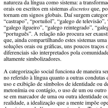
natureza da língua como sistema: a transform
orais ou escritos em sistemas
discretos
que, por
tornam em signos globais. Daí surgem categor
“castrapo”, “portuñol”, “galego de televisão”, 
“galego ilgueiro”, “galego reintegrado”, “gale
“português”. A relação não procura ser exaust
que, ainda compartilhando estes sistemas uma
soluções orais ou gráficas, uns poucos traços o
diferenciais são interpretados pola comunidad
altamente simbolizadores.
A categorização social funciona de maneira se
no referido à língua quanto a outras condutas
uso e exibição de símbolos de identidade ou de
metonímia ou contágio, o uso de um ou outro 
se em marcador de uma ou outra identidade ou
realidade, a idealização que a mente impõe op