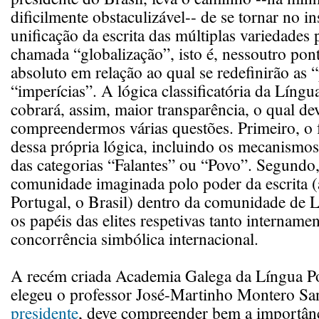
dificilmente obstaculizável-- de se tornar no i
unificação da escrita das múltiplas variedades
chamada “globalização”, isto é, nessoutro pont
absoluto em relação ao qual se redefinirão as “
“imperícias”. A lógica classificatória da Líng
cobrará, assim, maior transparência, o qual deve
compreendermos várias questões. Primeiro, o
dessa própria lógica, incluindo os mecanismo
das categorias “Falantes” ou “Povo”. Segundo,
comunidade imaginada polo poder da escrita (
Portugal, o Brasil) dentro da comunidade de L
os papéis das elites respetivas tanto intername
concorrência simbólica internacional.
A recém criada Academia Galega da Língua P
elegeu o professor José-Martinho Montero Sa
presidente
, deve compreender bem a importânc