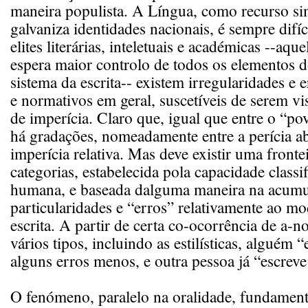
maneira populista. A Língua, como recurso s
galvaniza identidades nacionais, é sempre difíc
elites literárias, inteletuais e académicas --aqu
espera maior controlo de todos os elementos 
sistema da escrita-- existem irregularidades e 
e normativos em geral, suscetíveis de serem v
de imperícia. Claro que, igual que entre o “povo
há gradações, nomeadamente entre a perícia ab
imperícia relativa. Mas deve existir uma frontei
categorias, estabelecida pola capacidade class
humana, e baseada dalguma maneira na acumu
particularidades e “erros” relativamente ao mo
escrita. A partir de certa co-ocorrência de a-
vários tipos, incluindo as estilísticas, alguém 
alguns erros menos, e outra pessoa já “escrev
O fenómeno, paralelo na oralidade, fundament