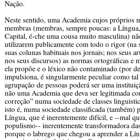
Nação.
Neste sentido, uma Academia cujos próprios
membras (membras, sempre poucas: a Língua
Capital, é-che uma cousa muito masculina) nã
utilizarem publicamente com todo o rigor (na s
suas colunas habituais nos jornais; nos seus art
nos seus discursos) as normas ortográficas e 
ela propõe e o léxico não contaminado (por de
impulsiona, é singularmente peculiar como tal
agrupação de pessoas poderá ser uma instituiç
não uma Academia que deva ser legitimada com
correção” numa sociedade de classes linguist
isto é, numa sociedade classificada (também) p
Língua, que é inerentemente difícil, e --mal qu
populismo-- inerentemente transformadora das
porque o labrego que chegou a aprender a Lí