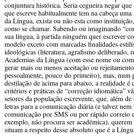
conjuntura histórica. Seria cegueira negar que
que escreve habitualmente tem na cabeça uma
da Língua, exista ou não esta como instituição
como se chamar. Sabendo ou imaginando “com
sua língua, à partida ninguém quer escrever co
modelo exceto com marcadas finalidades estilís
ideológicas (literatura, agrafismo deliberado, r
Academias da Língua (com esse nome ou com
gerar mais ou menos aceitação ou rejeitament
pessoalmente, pouco do primeiro), mas, num 
destilação de acima para abaixo, a realidade é 
critérios e práticas de “correção idiomática” 
setores da população escrevente, que, além de 
letras para a comunicação diária (e talvez nem
comunicação por SMS ou por rápido correio e
exemplo, não procura ser académica), querem 
situam a respeito desse absoluto que é a Língu