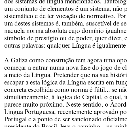
dos sistemas de língua mencionados. Tautolo
um conjunto de elementos é um sistema, não p
sistemático e de ter vocação de normativo. Por
um destes sistemas é, também, suscetível de se
naquela norma absoluta cujo domínio igualmen
símbolo de prestígio ou de poder, quer dizer,
outras palavras: qualquer Língua é igualmente d
A Galiza como construção tem agora uma opo
começar a entrar numa nova fase do jogo de cla
a meio da Língua. Pretender que na sua históri
escapar a esta lógica da Língua escrita em fu
concreta escolhida como norma é fútil... se nã
simultaneamente, à logica do Capital, o qual, 
parece muito próximo. Neste sentido, o Acord
Língua Portuguesa, recentemente aprovado po
Portugal e a ponto de ser sancionado oficialm
presidente do Brasil, leva o caminho --na min