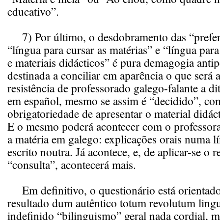
educativo”.
7) Por último, o desdobramento das “prefer
“língua para cursar as matérias” e “língua para
e materiais didácticos” é pura demagogia anti
destinada a conciliar em aparência o que será 
resistência de professorado galego-falante a di
em español, mesmo se assim é “decidido”, co
obrigatoriedade de apresentar o material didáct
E o mesmo poderá acontecer com o professora
a matéria em galego: explicações orais numa lí
escrito noutra. Já acontece, e, de aplicar-se o 
“consulta”, acontecerá mais.
Em definitivo, o questionário está orientado
resultado dum autêntico totum revolutum lingu
indefinido “bilinguismo” geral nada cordial, 