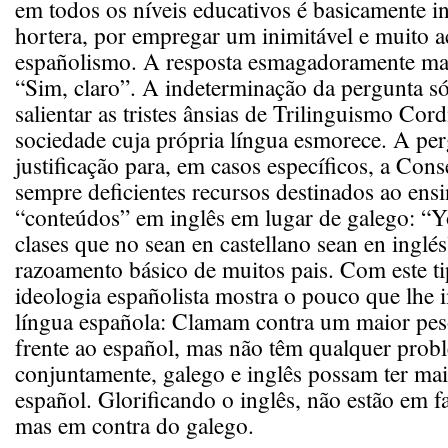
em todos os níveis educativos é basicamente in
hortera, por empregar um inimitável e muito a
españolismo. A resposta esmagadoramente maio
“Sim, claro”. A indeterminação da pergunta só
salientar as tristes ânsias de Trilinguismo Cor
sociedade cuja própria língua esmorece. A per
justificação para, em casos específicos, a Cons
sempre deficientes recursos destinados ao ens
“conteúdos” em inglês em lugar de galego: “Yo
clases que no sean en castellano sean en inglés
razoamento básico de muitos pais. Com este ti
ideologia españolista mostra o pouco que lhe 
língua española: Clamam contra um maior pes
frente ao español, mas não têm qualquer pro
conjuntamente, galego e inglês possam ter ma
español. Glorificando o inglês, não estão em f
mas em contra do galego.