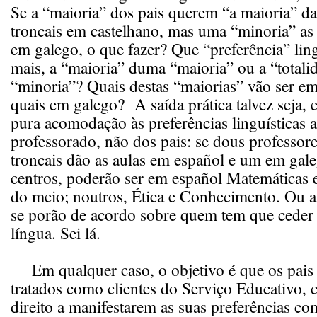
Se a “maioria” dos pais querem “a maioria” da
troncais em castelhano, mas uma “minoria” as
em galego, o que fazer? Que “preferência” ling
mais, a “maioria” duma “maioria” ou a “total
“minoria”? Quais destas “maiorias” vão ser em
quais em galego? A saída prática talvez seja, 
pura acomodação às preferências linguísticas a
professorado, não dos pais: se dous professore
troncais dão as aulas em español e um em gale
centros, poderão ser em español Matemáticas
do meio; noutros, Ética e Conhecimento. Ou a
se porão de acordo sobre quem tem que ceder 
língua. Sei lá.
Em qualquer caso, o objetivo é que os pais 
tratados como clientes do Serviço Educativo,
direito a manifestarem as suas preferências c