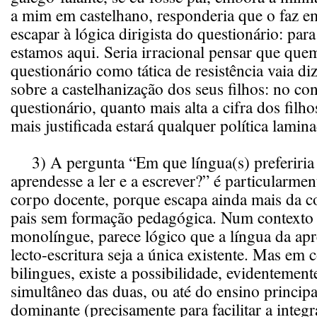
a mim em castelhano, responderia que o faz e
escapar à lógica dirigista do questionário: para
estamos aqui. Seria irracional pensar que que
questionário como tática de resistência vaia di
sobre a castelhanização dos seus filhos: no con
questionário, quanto mais alta a cifra dos filho
mais justificada estará qualquer política lamin
3) A pergunta “Em que língua(s) preferiria q
aprendesse a ler e a escrever?” é particularmen
corpo docente, porque escapa ainda mais da 
pais sem formação pedagógica. Num contexto s
monolíngue, parece lógico que a língua da ap
lecto-escritura seja a única existente. Mas em 
bilingues, existe a possibilidade, evidentement
simultâneo das duas, ou até do ensino principa
dominante (precisamente para facilitar a integ