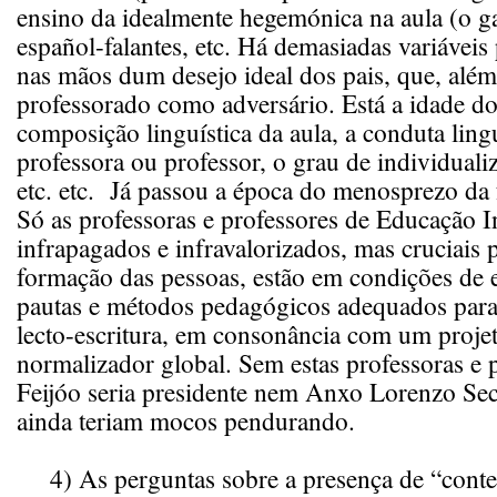
ensino da idealmente hegemónica na aula (o g
español-falantes, etc. Há demasiadas variáveis 
nas mãos dum desejo ideal dos pais, que, alé
professorado como adversário. Está a idade d
composição linguística da aula, a conduta lingu
professora ou professor, o grau de individuali
etc. etc. Já passou a época do menosprezo da
Só as professoras e professores de Educação In
infrapagados e infravalorizados, mas cruciais p
formação das pessoas, estão em condições de e
pautas e métodos pedagógicos adequados para
lecto-escritura, em consonância com um projet
normalizador global. Sem estas professoras e 
Feijóo seria presidente nem Anxo Lorenzo Sec
ainda teriam mocos pendurando.
4) As perguntas sobre a presença de “conte