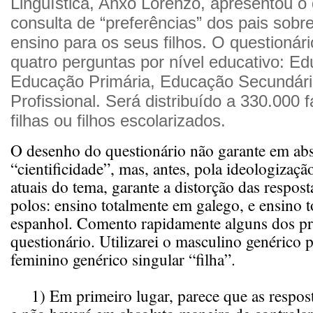
Linguística, Anxo Lorenzo, apresentou o 
consulta de “preferências” dos pais sobr
ensino para os seus filhos. O questionár
quatro perguntas por nível educativo: Edu
Educação Primária, Educação Secundár
Profissional. Será distribuído a 330.000 
filhas ou filhos escolarizados.
O desenho do questionário não garante em abs
“cientificidade”, mas, antes, pola ideologizaçã
atuais do tema, garante a distorção das respos
polos: ensino totalmente em galego, e ensino 
espanhol. Comento rapidamente alguns dos p
questionário. Utilizarei o masculino genérico p
feminino genérico singular “filha”.
1) Em primeiro lugar, parece que as respos