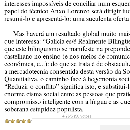
interesses impossíveis de conciliar num esque
papel do técnico Anxo Lorenzo será dirigir tudo
resumi-lo e apresentá-lo: uma suculenta oferta 
Mas haverá um resultado global muito mais p
que interessa: “Galicia es/é Realmente Biling
que este bilinguismo se manifeste na preponde
castelhano no ensino (e nos meios de comunic
económica, e...): do que se trata é de obstacul
a mercadotecnia consentida desta versão da So
Quantitativa, o caminho face à hegemonia soci
“Reduzir o conflito” significa isto, e substitui
enorme cisma social entre as pessoas que prat
compromisso inteligente com a língua e as que
soberana estupidez populista.
4,76
/5 (50 votos)