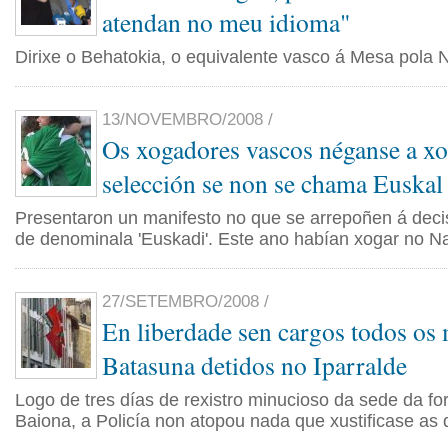
atendan no meu idioma"
Dirixe o Behatokia, o equivalente vasco á Mesa pola 
13/NOVEMBRO/2008 /
Os xogadores vascos néganse a xo
selección se non se chama Euskal
Presentaron un manifesto no que se arrepoñen á deci
de denominala 'Euskadi'. Este ano habían xogar no Na
27/SETEMBRO/2008 /
En liberdade sen cargos todos o
Batasuna detidos no Iparralde
Logo de tres días de rexistro minucioso da sede da f
Baiona, a Policía non atopou nada que xustificase as 