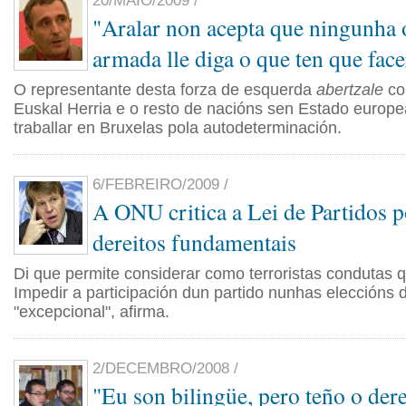
20/MAIO/2009 /
"Aralar non acepta que ningunha 
armada lle diga o que ten que face
O representante desta forza de esquerda
abertzale
co
Euskal Herria e o resto de nacións sen Estado europ
traballar en Bruxelas pola autodeterminación.
6/FEBREIRO/2009 /
A ONU critica a Lei de Partidos 
dereitos fundamentais
Di que permite considerar como terroristas condutas 
Impedir a participación dun partido nunhas eleccións 
"excepcional", afirma.
2/DECEMBRO/2008 /
"Eu son bilingüe, pero teño o der