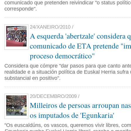
comunicado que pretenden reivindicar "o status políti
corresponde".
24/XANEIRO/2010 /
A esquerda 'abertzale' considera 
comunicado de ETA pretende "im
proceso democrático"
Considera que cómpre "dar pasos para que canto ant
realidade e a situación política de Euskal Herria sufr
substancial en positivo".
20/DECEMBRO/2009 /
Milleiros de persoas arroupan nas
os imputados de 'Egunkaria'
"Os euscaldúns, os vascos, queremos vivir libres, com