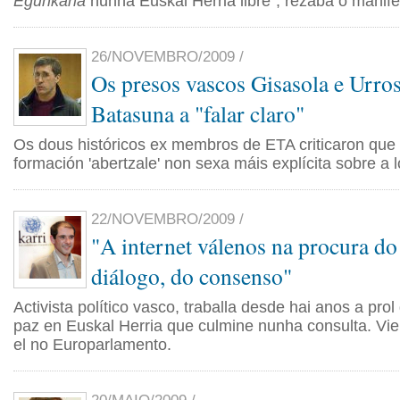
Egunkaria
nunha Euskal Herria libre", rezaba o manife
26/NOVEMBRO/2009 /
Os presos vascos Gisasola e Urros
Batasuna a "falar claro"
Os dous históricos ex membros de ETA criticaron que
formación 'abertzale' non sexa máis explícita sobre a 
22/NOVEMBRO/2009 /
"A internet válenos na procura do
diálogo, do consenso"
Activista político vasco, traballa desde hai anos a pro
paz en Euskal Herria que culmine nunha consulta. Viei
el no Europarlamento.