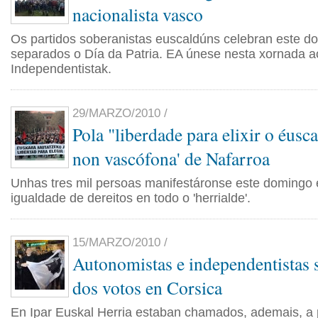
nacionalista vasco
Os partidos soberanistas euscaldúns celebran este d
separados o Día da Patria. EA únese nesta xornada ao
Independentistak.
29/MARZO/2010 /
Pola "liberdade para elixir o éusc
non vascófona' de Nafarroa
Unhas tres mil persoas manifestáronse este domingo 
igualdade de dereitos en todo o 'herrialde'.
15/MARZO/2010 /
Autonomistas e independentistas
dos votos en Corsica
En Ipar Euskal Herria estaban chamados, ademais, a 