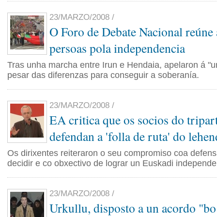
23/MARZO/2008 /
O Foro de Debate Nacional reúne 
persoas pola independencia
Tras unha marcha entre Irun e Hendaia, apelaron á "u
pesar das diferenzas para conseguir a soberanía.
23/MARZO/2008 /
EA critica que os socios do tripar
defendan a 'folla de ruta' do lehe
Os dirixentes reiteraron o seu compromiso coa defens
decidir e co obxectivo de lograr un Euskadi independe
23/MARZO/2008 /
Urkullu, disposto a un acordo "bo