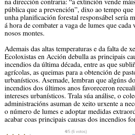
na dirección contraria: “a extinción vende mái
pública que a prevención”, dixo ao tempo que
unha planificación forestal responsábel sería 
á hora de combater a vaga de lumes que cada v
nosos montes.
Ademais das altas temperaturas e da falta de xes
Ecoloxistas en Acción debulla as principais ca
incendios da última década, entre as que subli
agrícolas, as queimas para a obtención de pasto
urbanísticos. Asemade, lembran que algúns d
incendios dos últimos anos favoreceron recual
intereses urbanísticos. Trala súa análise, o col
administracións asuman de xeito urxente a nec
o número de lumes e adoptar medidas extraord
acabar coas principais causas dos incendios for
4
/5 (6 votos)