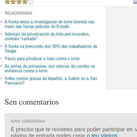
A Xunta deixa a investigación do lume forestal nas
mans das forzas policiais do Estado
Ademais da privatización da loita anti-incendios,
contrato "cantado"
A Xunta xa prescindiu dun 30% dos traballadores de
Seaga
Pasos para privatizar a loita contra o lume
Ás portas da primavera, sen noticias de cambio na
estratexia contra o lume
Ardeu menos grazas ao bipartito, a Juárez ou a San
Pancracio?
Sen comentarios
É preciso que te rexistres para poder participar en 
páxina de entrada podes crear
o teu Vieiros
.