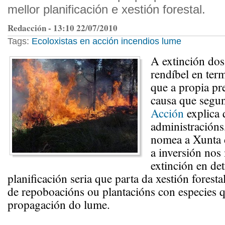
mellor planificación e xestión forestal.
Redacción - 13:10 22/07/2010
Tags:
Ecoloxistas en acción
incendios
lume
A extinción dos
rendíbel en ter
que a propia pr
causa que seg
Acción
explica 
administracións
nomea a Xunta 
a inversión nos
extinción en de
planificación seria que parta da xestión foresta
de repoboacións ou plantacións con especies q
propagación do lume.