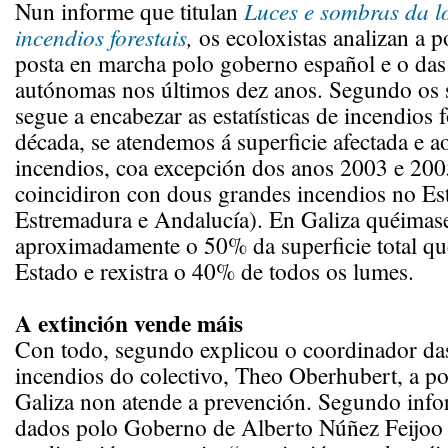
Nun informe que titulan
Luces e sombras da lo
incendios forestais
,
os ecoloxistas analizan a po
posta en marcha polo goberno español e o da
autónomas nos últimos dez anos. Segundo os s
segue a encabezar as estatísticas de incendios f
década, se atendemos á superficie afectada e 
incendios, coa excepción dos anos 2003 e 200
coincidiron con dous grandes incendios no Es
Estremadura e Andalucía). En Galiza quéimase
aproximadamente o 50% da superficie total qu
Estado e rexistra o 40% de todos os lumes.
A extinción vende máis
Con todo, segundo explicou o coordinador da
incendios do colectivo, Theo Oberhubert, a po
Galiza non atende a prevención. Segundo info
dados polo Goberno de Alberto Núñez Feijoo 