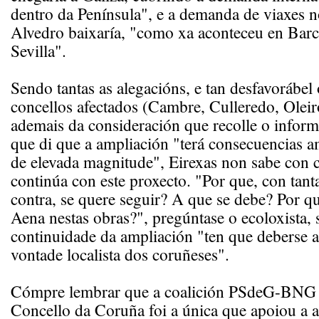
dentro da Península", e a demanda de viaxes 
Alvedro baixaría, "como xa aconteceu en Barc
Sevilla".
Sendo tantas as alegacións, e tan desfavorábel
concellos afectados (Cambre, Culleredo, Oleir
ademais da consideración que recolle o inform
que di que a ampliación "terá consecuencias am
de elevada magnitude", Eirexas non sabe con c
continúa con este proxecto. "Por que, con tant
contra, se quere seguir? A que se debe? Por 
Aena nestas obras?", pregúntase o ecoloxista, 
continuidade da ampliación "ten que deberse a
vontade localista dos coruñeses".
Cómpre lembrar que a coalición PSdeG-BNG 
Concello da Coruña foi a única que apoiou a 