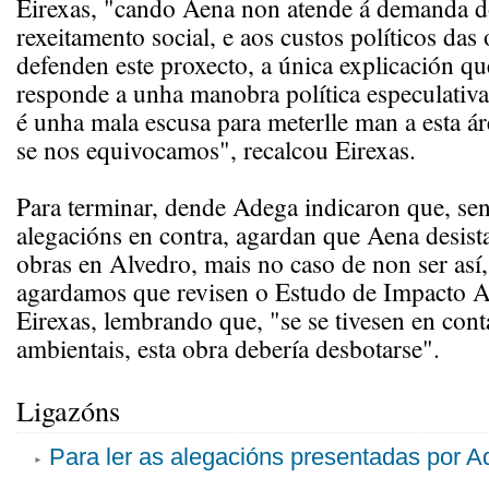
Eirexas, "cando Aena non atende á demanda do
rexeitamento social, e aos custos políticos das
defenden este proxecto, a única explicación qu
responde a unha manobra política especulativa
é unha mala escusa para meterlle man a esta ár
se nos equivocamos", recalcou Eirexas.
Para terminar, dende Adega indicaron que, sen
alegacións en contra, agardan que Aena desista
obras en Alvedro, mais no caso de non ser as
agardamos que revisen o Estudo de Impacto A
Eirexas, lembrando que, "se se tivesen en conta
ambientais, esta obra debería desbotarse".
Ligazóns
Para ler as alegacións presentadas por A