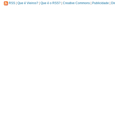
RSS
|
Que é Vieiros?
|
Que é o RSS?
|
Creative Commons
|
Publicidade
|
Di