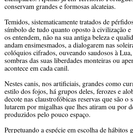
conservam grandes e formosas alcateias.
Temidos, sistematicamente tratados de pérfidos,
símbolo de tudo quanto oposto à civilização e
os entendem, não na sua antiga beleza e qual
andam ensimesmados, a dialogarem nas soleir
colóquios cifrados, ouveando saudosos à Lua, 
sombras das suas liberdades monteiras ou ape
acontece em cada canil.
Nestes canis, nos artificiais, grandes como cu
estilo dos fojos, há grupos deles, ferozes e al
decote nas claustrofóbicas reservas que são o
lutarem por migalhas que lhes atiram ou por 
produzidos pelo pouco espaço.
Perpetuando a espécie em escolha de hábitos 