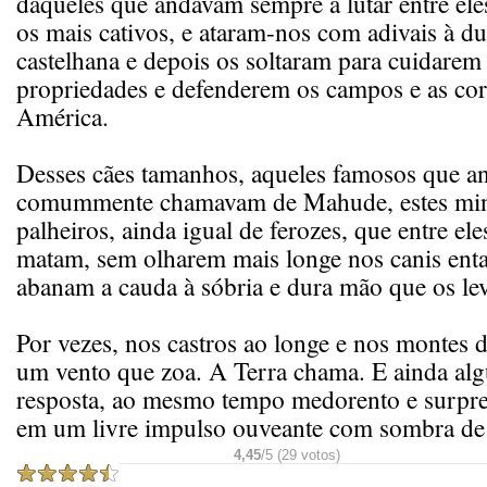
daqueles que andavam sempre a lutar entre el
os mais cativos, e ataram-nos com adivais à d
castelhana e depois os soltaram para cuidarem
propriedades e defenderem os campos e as cor
América.
Desses cães tamanhos, aqueles famosos que a
comummente chamavam de Mahude, estes mi
palheiros, ainda igual de ferozes, que entre ele
matam, sem olharem mais longe nos canis ent
abanam a cauda à sóbria e dura mão que os le
Por vezes, nos castros ao longe e nos montes 
um vento que zoa. A Terra chama. E ainda al
resposta, ao mesmo tempo medorento e surpr
em um livre impulso ouveante com sombra de
4,45
/5 (29 votos)