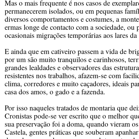
Mas o mais frequente é nos casos de exemplare
permanecerem isolados, ou em pequenas famí
diversos comportamentos e costumes, a monte 
ermas longe de contacto com a sociedade, ou 
ocasionais migrações temporárias aos lares da 
E ainda que em cativeiro passem a vida de bri
por um são muito tranquilos e carinhosos, territ
grandes lealdades e observadores das estrutura
resistentes nos trabalhos, afazem-se com facil
clima, corredores e muito caçadores, ideais p
casa dos amos, o gado e a fazenda.
Por isso naqueles tratados de montaria que de
Cronistas pode-se ver escrito que o melhor qu
sua preservação foi a doma, quando vieram os
Castela, gentes práticas que souberam apanhar