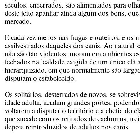
séculos, encerrados, são alimentados para olh
deste jeito apanhar ainda algum dos bons, qu
mercado.
E cada vez menos nas fragas e outeiros, e os m
assilvestrados daqueles dos canis. Ao natural s
não são tão violentos, moram em ambientes es
fechados na lealdade exigida de um único clã 
hierarquizado, em que normalmente são larga
disputam o estabelecido.
Os solitários, desterrados de novos, se sobre
idade adulta, acadam grandes portes, podendo
voltarem a disputar o território e a chefia do c
que sucede com os retirados de cachorros, tre
depois reintroduzidos de adultos nos canis.