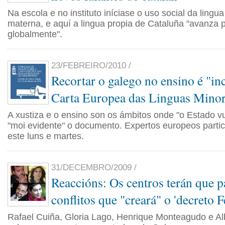
Na escola e no instituto iníciase o uso social da lingu
materna, e aquí a lingua propia de Cataluña "avanza 
globalmente".
23/FEBREIRO/2010 /
Recortar o galego no ensino é "in
Carta Europea das Linguas Minor
A xustiza e o ensino son os ámbitos onde "o Estado vu
"moi evidente" o documento. Expertos europeos partic
este luns e martes.
31/DECEMBRO/2009 /
Reaccións: Os centros terán que p
conflitos que "creará" o 'decreto F
Rafael Cuiña, Gloria Lago, Henrique Monteagudo e A