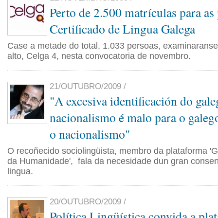
Perto de 2.500 matrículas para as
Certificado de Lingua Galega
Case a metade do total, 1.033 persoas, examinaranse
alto, Celga 4, nesta convocatoria de novembro.
21/OUTUBRO/2009 /
"A excesiva identificación do gal
nacionalismo é malo para o galeg
o nacionalismo"
O recoñecido sociolingüista, membro da plataforma 'G
da Humanidade', fala da necesidade dun gran consen
lingua.
20/OUTUBRO/2009 /
Política Lingüística convida a pla