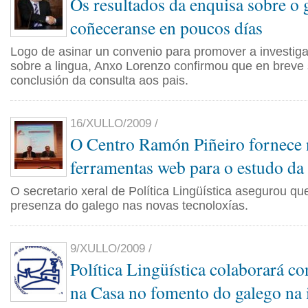
Os resultados da enquisa sobre o 
coñeceranse en poucos días
Logo de asinar un convenio para promover a investigac
sobre a lingua, Anxo Lorenzo confirmou que en breve 
conclusión da consulta aos pais.
16/XULLO/2009 /
O Centro Ramón Piñeiro fornece 
ferramentas web para o estudo da
O secretario xeral de Política Lingüística asegurou qu
presenza do galego nas novas tecnoloxías.
9/XULLO/2009 /
Política Lingüística colaborará co
na Casa no fomento do galego na 