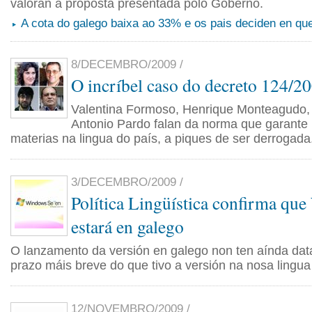
valoran a proposta presentada polo Goberno.
A cota do galego baixa ao 33% e os pais deciden en qu
8/DECEMBRO/2009 /
O incríbel caso do decreto 124/2
Valentina Formoso, Henrique Monteagudo,
Antonio Pardo falan da norma que garante
materias na lingua do país, a piques de ser derrogada
3/DECEMBRO/2009 /
Política Lingüística confirma qu
estará en galego
O lanzamento da versión en galego non ten aínda dat
prazo máis breve do que tivo a versión na nosa lingua
12/NOVEMBRO/2009 /