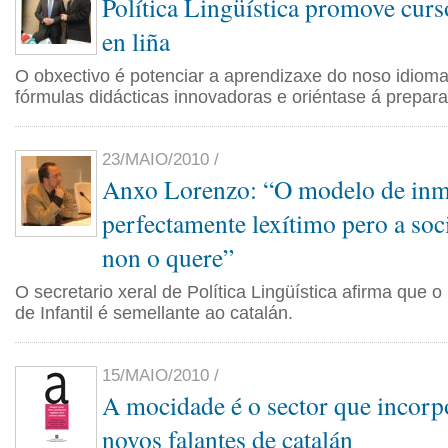
Política Lingüística promove curs
en liña
O obxectivo é potenciar a aprendizaxe do noso idiom
fórmulas didácticas innovadoras e oriéntase á prepara
23/MAIO/2010 /
Anxo Lorenzo: “O modelo de inm
perfectamente lexítimo pero a soc
non o quere”
O secretario xeral de Política Lingüística afirma que o
de Infantil é semellante ao catalán.
15/MAIO/2010 /
A mocidade é o sector que incorp
novos falantes de catalán