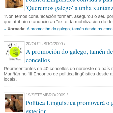
'Queremos galego' a unha xuntan
"Non temos comunicación formal", asegurou o seu por
que atribuíu o anuncio ao "éxito da mobilización do d
Xornada:
A promoción do galego, tamén desde os conc
20/OUTUBRO/2009 /
A promoción do galego, tamén de
concellos
Representantes de 40 concellos do noroeste do país 
Mariñán no 'III Encontro de política lingüística desde 
locais'.
19/SETEMBRO/2009 /
Política Lingüística promoverá o 
exterior