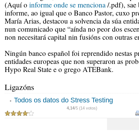
(Aquí o
informe onde se menciona
/.pdf), sae
informe, ao igual que o Banco Pastor, cuxo pr
María Arias, destacou a solvencia da súa entid
nun comunicado que “aínda no peor dos escen
non necesitará capital nin fusións con outras e
Ningún banco español foi reprendido nestas p
entidades europeas que non superaron as prob
Hypo Real State e o grego ATEBank.
Ligazóns
Todos os datos do Stress Testing
4,14
/5 (14 votos)