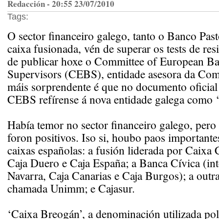
Redacción - 20:55 23/07/2010
Tags:
O sector financeiro galego, tanto o Banco Pas
caixa fusionada, vén de superar os tests de res
de publicar hoxe o Committee of European B
Supervisors (CEBS), entidade asesora da Com
máis sorprendente é que no documento oficial 
CEBS refírense á nova entidade galega como 
Había temor no sector financeiro galego, pero 
foron positivos. Iso si, houbo paos importante
caixas españolas: a fusión liderada por Caixa 
Caja Duero e Caja España; a Banca Cívica (in
Navarra, Caja Canarias e Caja Burgos); a outra
chamada Unimm; e Cajasur.
‘Caixa Breogán’, a denominación utilizada po