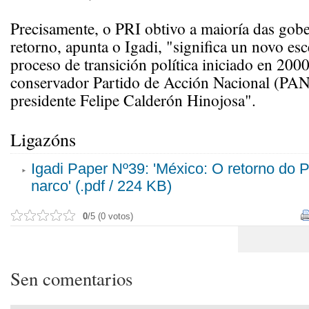
Precisamente, o PRI obtivo a maioría das gob
retorno, apunta o Igadi, "significa un novo es
proceso de transición política iniciado en 2000
conservador Partido de Acción Nacional (PAN)
presidente Felipe Calderón Hinojosa".
Ligazóns
Igadi Paper Nº39: 'México: O retorno do P
narco' (.pdf / 224 KB)
0
/5 (0 votos)
Sen comentarios