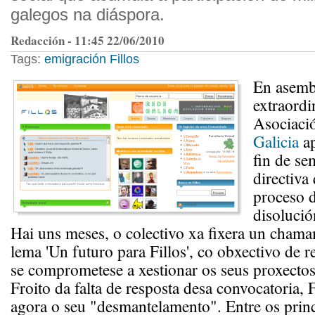
galegos na diáspora.
Redacción - 11:45 22/06/2010
Tags:
emigración
Fillos
En asemb
extraordi
Asociaci
Galicia
ap
fin de se
directiva
proceso 
disolució
Hai uns meses, o colectivo xa fixera un cham
lema 'Un futuro para Fillos', co obxectivo de r
se comprometese a xestionar os seus proxectos 
Froito da falta de resposta desa convocatoria, 
agora o seu "desmantelamento". Entre os princ