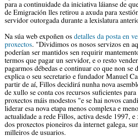
para a continuidade da iniciativa láianse de que
de Emigración lles retirou a axuda para xestión
servidor outorgada durante a lexislatura anteri
Na súa web expoñen os
detalles da posta en v
proxectos
. "Dividimos os nosos servizos en a
poderían ser mantidos sen requirir mantemento
termos que pagar un servidor, e o resto vende
pagarmos débedas e continuar co que non se 
explica o seu secretario e fundador Manuel Ca
partir de aí, Fillos decidirá nunha nova asemb
de xullo se conta cos recursos suficientes para
proxectos máis modestos "e se hai novos candi
liderar esa nova etapa menos complexa e meno
actualidade a rede Fillos, activa desde 1997, e
dos proxectos pioneiros da internet galega, su
milleiros de usuarios.