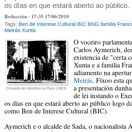
os días en que estará aberto ao público.
Redacción - 17:35 17/06/2010
Tags:
Ben de Interese Cultural
BIC
BNG
familia Franc
Meirás
Xunta
O voceiro parlament
Carlos Aymerich, de
existencia de "certa 
Xunta e a familia Fr
adiamento na apertu
Meirás
. Fíxoo esta qu
a presentación dunha
Consello de ministros no Pazo (1963)
de lei instando o Exe
os días en que estará aberto ao público logo d
como Ben de Interese Cultural (BIC).
Aymerich e o alcalde de Sada, o nacionalista 