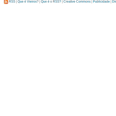
RSS
|
Que é Vieiros?
|
Que é o RSS?
|
Creative Commons
|
Publicidade
|
Di