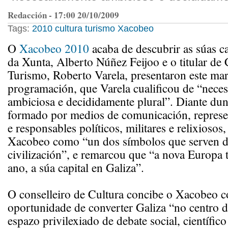
Redacción - 17:00 20/10/2009
Tags:
2010
cultura
turismo
Xacobeo
O
Xacobeo 2010
acaba de descubrir as súas ca
da Xunta, Alberto Núñez Feijoo e o titular de 
Turismo, Roberto Varela, presentaron este mar
programación, que Varela cualificou de “nece
ambiciosa e decididamente plural”. Diante dun
formado por medios de comunicación, represen
e responsables políticos, militares e relixiosos,
Xacobeo como “un dos símbolos que serven de
civilización”, e remarcou que “a nova Europa 
ano, a súa capital en Galiza”.
O conselleiro de Cultura concibe o Xacobeo 
oportunidade de converter Galiza “no centro
espazo privilexiado de debate social, científico 