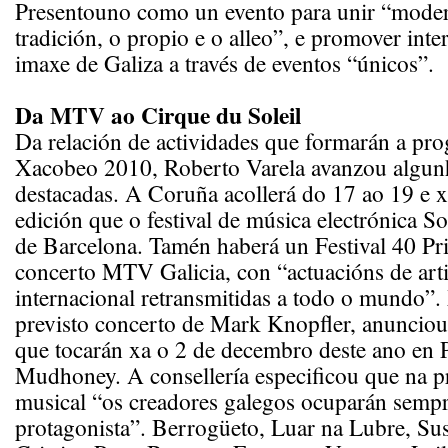
Presentouno como un evento para unir “mode
tradición, o propio e o alleo”, e promover int
imaxe de Galiza a través de eventos “únicos”.
Da MTV ao Cirque du Soleil
Da relación de actividades que formarán a pr
Xacobeo 2010, Roberto Varela avanzou algun
destacadas. A Coruña acollerá do 17 ao 19 e 
edición que o festival de música electrónica So
de Barcelona. Tamén haberá un Festival 40 Pri
concerto MTV Galicia, con “actuacións de arti
internacional retransmitidas a todo o mundo”.
previsto concerto de Mark Knopfler, anunciou 
que tocarán xa o 2 de decembro deste ano en 
Mudhoney. A consellería especificou que na 
musical “os creadores galegos ocuparán sempr
protagonista”. Berrogüeto, Luar na Lubre, Su