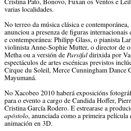
Cristina Pato, Bonovo, Fuxan os Ventos e Leil
varias localidades.
No terreo da música clásica e contemporánea, 
anunciou a presenza de figuras internacionais 
e contemporánea: Philipp Glass, o pianista La
violinista Anne-Sophie Mutter, o director de 
Metha ou a versión de
Parsifal
dirixida por Va
espectáculos de artes escénicas previstos incl
Cirque du Soleil, Merce Cunningham Dance
Mayumaná.
No Xacobeo 2010 haberá exposicións fotográf
para o evento a cargo de Candida Hoffer, Pie
Cristina García Rodero. E estrearase a produc
apóstolo
, anunciada como a primeira película
animación en 3D.