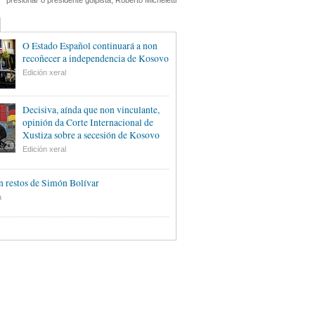
presionar o presidente golpista, Roberto Micheletti
O Estado Español continuará a non
recoñecer a independencia de Kosovo
Edición xeral
Decisiva, aínda que non vinculante,
opinión da Corte Internacional de
Xustiza sobre a secesión de Kosovo
Edición xeral
 restos de Simón Bolívar
a