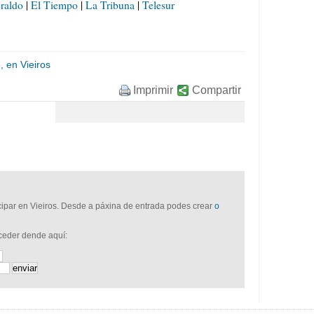
raldo
|
El Tiempo
|
La Tribuna
|
Telesur
, en Vieiros
Imprimir
Compartir
icipar en Vieiros. Desde a páxina de entrada podes crear
o
cceder dende aquí: