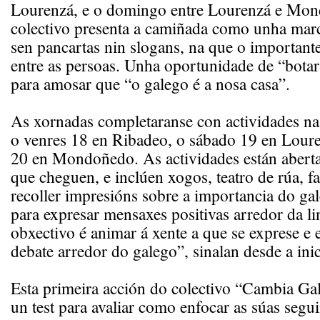
Lourenzá, e o domingo entre Lourenzá e Mo
colectivo presenta a camiñada como unha marc
sen pancartas nin slogans, na que o importante
entre as persoas. Unha oportunidade de “botar
para amosar que “o galego é a nosa casa”.
As xornadas completaranse con actividades na 
o venres 18 en Ribadeo, o sábado 19 en Lour
20 en Mondoñedo. As actividades están aberta
que cheguen, e inclúen xogos, teatro de rúa, f
recoller impresións sobre a importancia do ga
para expresar mensaxes positivas arredor da l
obxectivo é animar á xente a que se exprese e 
debate arredor do galego”, sinalan desde a inic
Esta primeira acción do colectivo “Cambia Gal
un test para avaliar como enfocar as súas segui