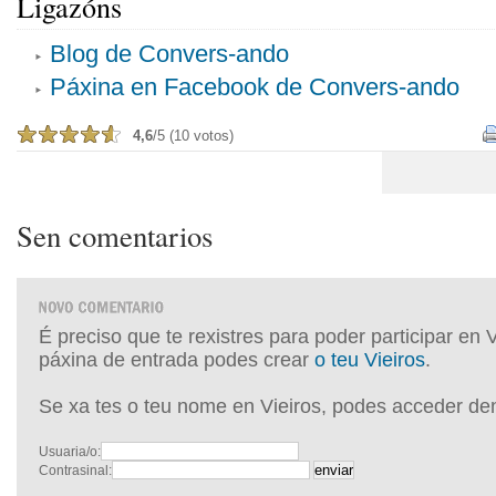
Ligazóns
Blog de Convers-ando
Páxina en Facebook de Convers-ando
4,6
/5 (10 votos)
Sen comentarios
É preciso que te rexistres para poder participar en 
páxina de entrada podes crear
o teu Vieiros
.
Se xa tes o teu nome en Vieiros, podes acceder de
Usuaria/o:
Contrasinal: