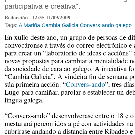
participativa e creativa".
Redacción - 12:35 11/09/2009
Tags:
A Mariña
Cambia Galicia
Convers-ando
galego
En xullo deste ano, un grupo de persoas de di
convocáronse a través do correo electrónico e a
para crear un “laboratorio de ideas e accións”
novas propostas para cambiar a mentalidade ne
da sociedade de cara ao galego. A iniciativa f
“Cambia Galicia”. A vindeira fin de semana p
súa primeira acción: “
Convers-ando
”, tres dí
Lugo para camiñar, parolar e establecer un de
lingua galega.
“Convers-ando” desenvolverase entre o 18 e o
mesturará percorridos a pé con actividades na
cubrirase andando a distancia entre Ribadeo e