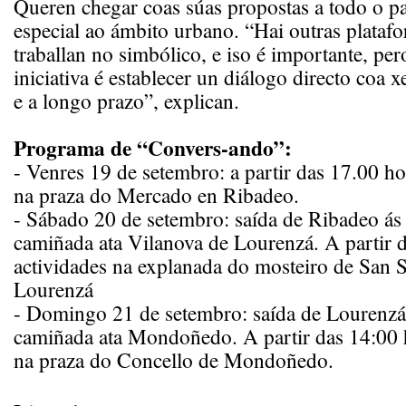
Queren chegar coas súas propostas a todo o pa
especial ao ámbito urbano. “Hai outras plataf
traballan no simbólico, e iso é importante, per
iniciativa é establecer un diálogo directo coa x
e a longo prazo”, explican.
Programa de “Convers-ando”:
- Venres 19 de setembro: a partir das 17.00 ho
na praza do Mercado en Ribadeo.
- Sábado 20 de setembro: saída de Ribadeo ás
camiñada ata Vilanova de Lourenzá. A partir d
actividades na explanada do mosteiro de San 
Lourenzá
- Domingo 21 de setembro: saída de Lourenzá
camiñada ata Mondoñedo. A partir das 14:00 h
na praza do Concello de Mondoñedo.