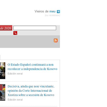
Vieiros de
meu
(ou rexistrate)
 de 2026
O Estado Español continuará a non
recoñecer a independencia de Kosovo
Edición xeral
Decisiva, aínda que non vinculante,
opinión da Corte Internacional de
Xustiza sobre a secesión de Kosovo
Edición xeral