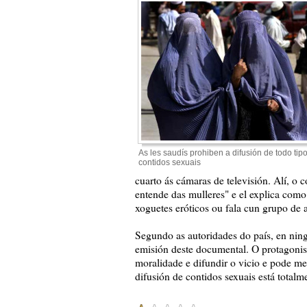
As les saudís prohiben a difusión de todo tip
contidos sexuais
cuarto ás cámaras de televisión. Alí, 
entende das mulleres" e el explica como
xoguetes eróticos ou fala cun grupo de 
Segundo as autoridades do país, en nin
emisión deste documental. O protagonista
moralidade e difundir o vicio e pode m
difusión de contidos sexuais está totalm