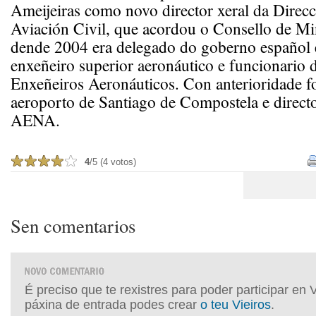
Ameijeiras como novo director xeral da Direcc
Aviación Civil, que acordou o Consello de Mi
dende 2004 era delegado do goberno español 
enxeñeiro superior aeronáutico e funcionario
Enxeñeiros Aeronáuticos. Con anterioridade fo
aeroporto de Santiago de Compostela e direct
AENA.
4
/5 (4 votos)
Sen comentarios
É preciso que te rexistres para poder participar en 
páxina de entrada podes crear
o teu Vieiros
.