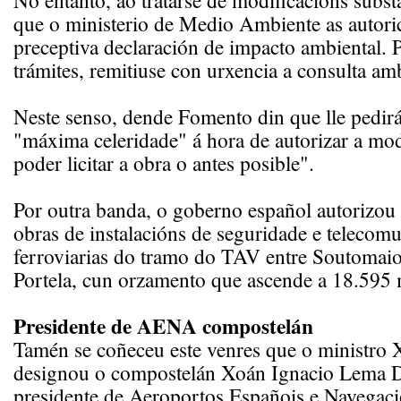
No entanto, ao tratarse de modificacións substa
que o ministerio de Medio Ambiente as autoric
preceptiva declaración de impacto ambiental. P
trámites, remitiuse con urxencia a consulta amb
Neste senso, dende Fomento din que lle pedir
"máxima celeridade" á hora de autorizar a mod
poder licitar a obra o antes posible".
Por outra banda, o goberno español autorizou a
obras de instalacións de seguridade e telecom
ferroviarias do tramo do TAV entre Soutomaio
Portela, cun orzamento que ascende a 18.595 
Presidente de AENA compostelán
Tamén se coñeceu este venres que o ministro
designou o compostelán Xoán Ignacio Lema 
presidente de Aeroportos Españois e Navegac