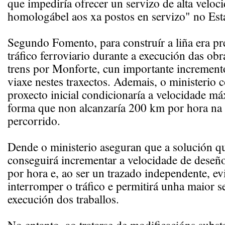
que impediría ofrecer un servizo de alta veloc
homologábel aos xa postos en servizo" no Est
Segundo Fomento, para construír a liña era pre
tráfico ferroviario durante a execución das ob
trens por Monforte, cun importante incremen
viaxe nestes traxectos. Ademais, o ministerio 
proxecto inicial condicionaría a velocidade m
forma que non alcanzaría 200 km por hora na 
percorrido.
Dende o ministerio aseguran que a solución qu
conseguirá incrementar a velocidade de deseñ
por hora e, ao ser un trazado independente, evi
interromper o tráfico e permitirá unha maior 
execución dos traballos.