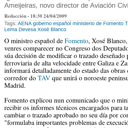
Ameijeiras, novo director de Aviación Civi
Redacción - 18:30 24/04/2009
Tags:
AENA
goberno español
ministerio de Fomento
T
Lema Devesa
Xosé Blanco
O ministro español de
Fomento
, Xosé Blanco, 
venres comparecer no Congreso dos Deputados
súa decisión de modificar o trazado deseñado 
ferroviaria de alta velocidade entre Galiza e 
informará detalladamente do estado das obras 
corredor do
TAV
que unirá o noroeste peninsu
Madrid.
Fomento explicou nun comunicado que o minis
recibir os informes técnicos encargados para ta
cambiar o trazado aprobado no seu día por co
"formulaba importantes problemas de execució