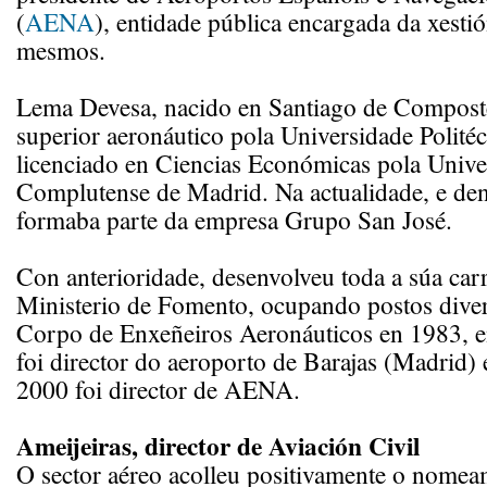
(
AENA
), entidade pública encargada da xest
mesmos.
Lema Devesa, nacido en Santiago de Composte
superior aeronáutico pola Universidade Polité
licenciado en Ciencias Económicas pola Unive
Complutense de Madrid. Na actualidade, e de
formaba parte da empresa Grupo San José.
Con anterioridade, desenvolveu toda a súa car
Ministerio de Fomento, ocupando postos dive
Corpo de Enxeñeiros Aeronáuticos en 1983, e
foi director do aeroporto de Barajas (Madrid) 
2000 foi director de AENA.
Ameijeiras, director de Aviación Civil
O sector aéreo acolleu positivamente o nome