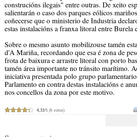
construcións ilegais" entre outras. De xeito esp
salientarán o caso dos parques eólicos mariños
coñecerse que o ministerio de Industria declar
estas instalacións a franxa litoral entre Burela 
Sobre o mesmo asunto mobilizouse tamén es
d'A Mariña, recordando que esa é zona de pesc
frota de baixura e arrastre litoral con porto ba
tamén área importante no tránsito marítimo. Ao
iniciativa presentada polo grupo parlamentar
Parlamento en contra destas instalacións e an
nos concellos da zona por este motivo.
4,33
/5 (6 votos)