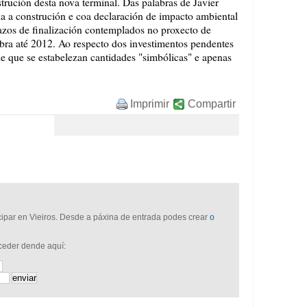
rución desta nova terminal. Das palabras de Javier
da a construción e coa declaración de impacto ambiental
razos de finalización contemplados no proxecto de
bra até 2012. Ao respecto dos investimentos pendentes
e que se estabelezan cantidades "simbólicas" e apenas
Imprimir
Compartir
icipar en Vieiros. Desde a páxina de entrada podes crear
o
cceder dende aquí: