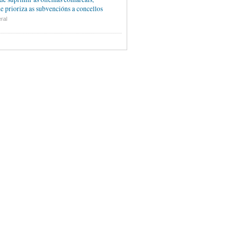
e prioriza as subvencións a concellos
ral