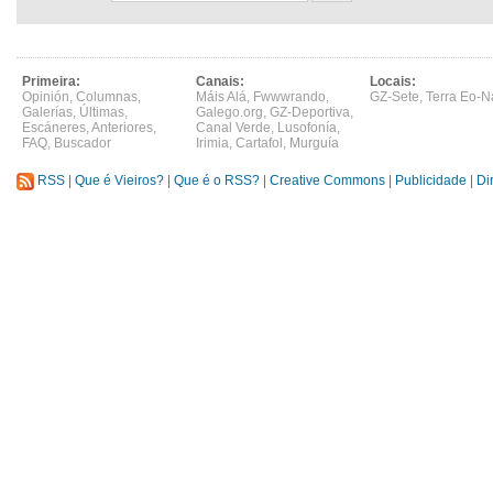
Primeira:
Canais:
Locais:
Opinión
,
Columnas
,
Máis Alá
,
Fwwwrando
,
GZ-Sete
,
Terra Eo-N
Galerías
,
Últimas
,
Galego.org
,
GZ-Deportiva
,
Escáneres
,
Anteriores
,
Canal Verde
,
Lusofonía
,
FAQ
,
Buscador
Irimia
,
Cartafol
,
Murguía
RSS
|
Que é Vieiros?
|
Que é o RSS?
|
Creative Commons
|
Publicidade
|
Di