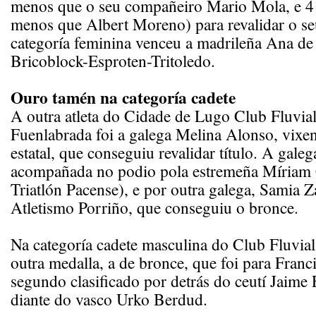
menos que o seu compañeiro Mario Mola, e 4
menos que Albert Moreno) para revalidar o seu
categoría feminina venceu a madrileña Ana de
Bricoblock-Esproten-Tritoledo.
Ouro tamén na categoría cadete
A outra atleta do Cidade de Lugo Club Fluvia
Fuenlabrada foi a galega Melina Alonso, vixe
estatal, que conseguiu revalidar título. A galeg
acompañada no podio pola estremeña Míriam 
Triatlón Pacense), e por outra galega, Samia Z
Atletismo Porriño, que conseguiu o bronce.
Na categoría cadete masculina do Club Fluvia
outra medalla, a de bronce, que foi para Franc
segundo clasificado por detrás do ceutí Jaime
diante do vasco Urko Berdud.