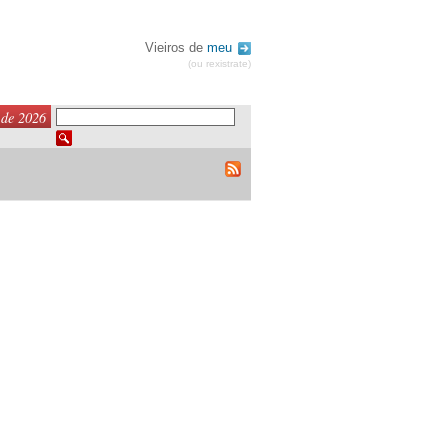
Vieiros de
meu
(ou rexistrate)
 de 2026