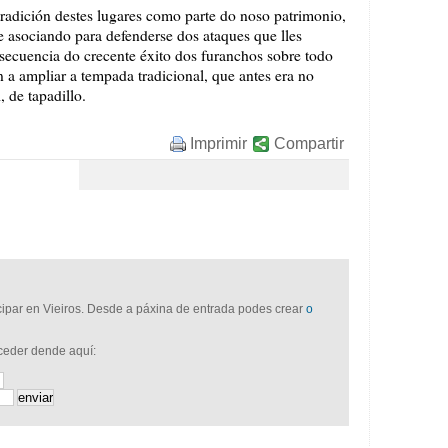
radición destes lugares como parte do noso patrimonio,
se asociando para defenderse dos ataques que lles
secuencia do crecente éxito dos furanchos sobre todo
n a ampliar a tempada tradicional, que antes era no
, de tapadillo.
Imprimir
Compartir
icipar en Vieiros. Desde a páxina de entrada podes crear
o
cceder dende aquí: