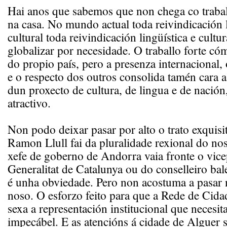
Hai anos que sabemos que non chega co traba
na casa. No mundo actual toda reivindicación l
cultural toda reivindicación lingüística e cultu
globalizar por necesidade. O traballo forte có
do propio país, pero a presenza internacional
e o respecto dos outros consolida tamén cara 
dun proxecto de cultura, de lingua e de nación
atractivo.
Non podo deixar pasar por alto o trato exquisit
Ramon Llull fai da pluralidade rexional do no
xefe de goberno de Andorra vaia fronte o vice
Generalitat de Catalunya ou do conselleiro bal
é unha obviedade. Pero non acostuma a pasar
noso. O esforzo feito para que a Rede de Cida
sexa a representación institucional que necesit
impecábel. E as atencións á cidade de Alguer 